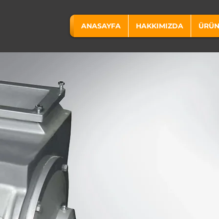
ANASAYFA
HAKKIMIZDA
ÜRÜN