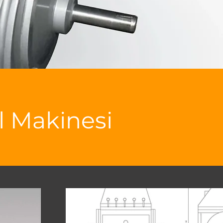
l Makinesi