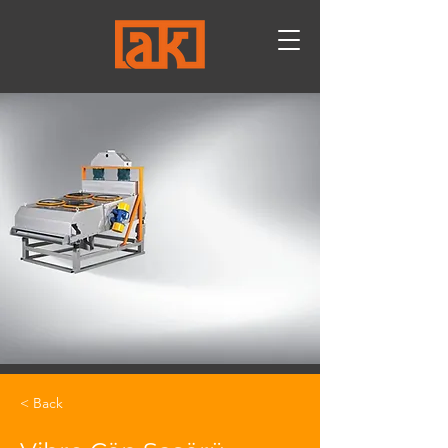
< Back